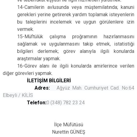
14-Camilerin avlusunda veya müştemilatında; kanuni
gerekleri yerine getirerek yardım toplamak isteyenlerin
bu taleplerini incelemek ve uygun görülenlere izin
vermek.
15-Müftülük çalışma proğramının hazırlanmasını
sağlamak ve uygulanmasını takip etmek, istatistiği
bilgileri derlemek; görev alanıyla ilgili konularda
araştırmalar yapmak.
16-Görev alanı ile ilgili konularda amirlerince verilen
diğer görevleri yapmak.
İLETİŞİM BİLGİLERİ
Adres:
Ağyüz Mah. Cumhuriyet Cad. No:64
Elbeyli / KİLİS
Telefon:
0 (348) 782 23 24
İlçe Müfütüsü
Nurettin GÜNEŞ