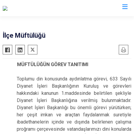
Kilis
İlçe Müftülüğü
Elbeyli
Musabeyli
MÜFTÜLÜĞÜN
GÖREV TANITIMI
Polateli
Toplumu din konusunda aydınlatma görevi, 633 Sayılı
Diyanet İşleri Başkanlığının Kuruluş ve görevleri
hakkındaki kanunun 1.maddesinde belirtilen şekliyle
Diyanet İşleri Başkanlığına verilmiş bulunmaktadır.
Diyanet İşleri Başkanlığı bu önemli görevi yürütürken;
her çeşit imkan ve araçtan faydalanmak suretiyle
ibadethanelerin içinde ve dışında belirlenen çalışma
proğramı çerçevesinde vatandaşlarımızı dini konularda