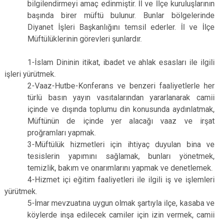
bilgilendirmeyi amaç edinmiştir. İl ve İlçe kuruluşlarının
başında birer müftü bulunur. Bunlar bölgelerinde
Diyanet İşleri Başkanlığını temsil ederler. İl ve İlçe
Müftülüklerinin görevleri şunlardır.
1-İslam Dininin itikat, ibadet ve ahlak esasları ile ilgili
işleri yürütmek.
2-Vaaz-Hutbe-Konferans ve benzeri faaliyetlerle her
türlü basın yayın vasıtalarından yararlanarak camii
içinde ve dışında toplumu din konusunda aydınlatmak,
Müftünün de içinde yer alacağı vaaz ve irşat
proğramları yapmak.
3-Müftülük hizmetleri için ihtiyaç duyulan bina ve
tesislerin yapımını sağlamak, bunları yönetmek,
temizlik, bakım ve onarımlarını yapmak ve denetlemek.
4-Hizmet içi eğitim faaliyetleri ile ilgili iş ve işlemleri
yürütmek.
5-İmar mevzuatına uygun olmak şartıyla ilçe, kasaba ve
köylerde inşa edilecek camiler için izin vermek, camii