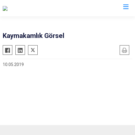
Kilis
Kaymakamlık Görsel
Elbeyli
Musabeyli
10.05.2019
Polateli