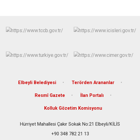
Elbeyli Belediyesi
Terörden Arananlar
Resmî Gazete
İlan Portalı
Kolluk Gözetim Komisyonu
Hürriyet Mahallesi Çakır Sokak No:21 Elbeyli/KİLİS
+90 348 782 21 13