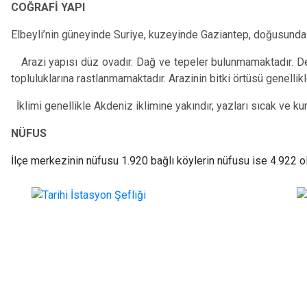
COĞRAFİ YAPI
Elbeyli’nin güneyinde Suriye, kuzeyinde Gaziantep, doğusunda Ga
Arazi yapısı düz ovadır. Dağ ve tepeler bulunmamaktadır. D
topluluklarına rastlanmamaktadır. Arazinin bitki örtüsü genellikle
İklimi genellikle Akdeniz iklimine yakındır, yazları sıcak ve kur
NÜFUS
İlçe merkezinin nüfusu 1.920 bağlı köylerin nüfusu ise 4.922 o