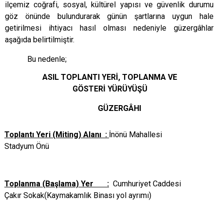
ilçemiz coğrafi, sosyal, kültürel yapısı ve güvenlik durumu
göz önünde bulundurarak günün şartlarına uygun hale
getirilmesi ihtiyacı hasıl olması nedeniyle güzergâhlar
aşağıda belirtilmiştir.
Bu nedenle;
ASIL TOPLANTI YERİ, TOPLANMA VE
GÖSTERİ YÜRÜYÜŞÜ
GÜZERGÂHI
Toplantı Yeri (Miting) Alanı :
İnönü Mahallesi
Stadyum Önü
Toplanma (Başlama) Yer :
Cumhuriyet Caddesi
Çakır Sokak(Kaymakamlık Binası yol ayrımı)